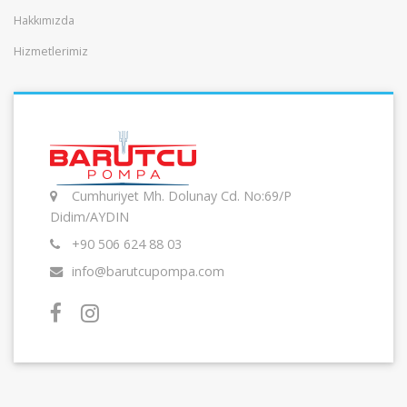
Hakkımızda
Hizmetlerimiz
Cumhuriyet Mh. Dolunay Cd. No:69/P
Didim/AYDIN
+90 506 624 88 03
info@barutcupompa.com