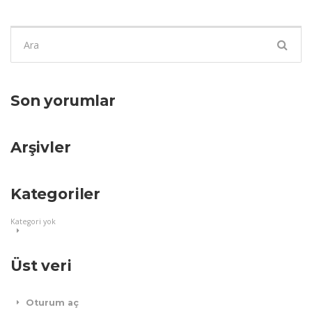
Şunu
ara:
Son yorumlar
Arşivler
Kategoriler
Kategori yok
Üst veri
Oturum aç