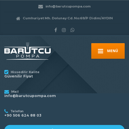
info@barutcupompa.com
Cumhuriyet Mh. Dolunay Cd. No:69/P Didim/AYDIN
MENÜ
Hissedilir Kalite
Güvenilir Fiyat
Mail
info@barutcupompa.com
Telefon
+90 506 624 88 03