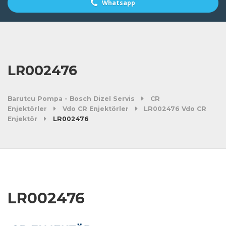
Whatsapp
LR002476
Barutcu Pompa - Bosch Dizel Servis
CR
Enjektörler
Vdo CR Enjektörler
LR002476 Vdo CR
Enjektör
LR002476
LR002476