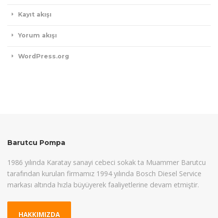
Kayıt akışı
Yorum akışı
WordPress.org
Barutcu Pompa
1986 yılında Karatay sanayi cebeci sokak ta Muammer Barutcu
tarafından kurulan firmamız 1994 yılında Bosch Diesel Service
markası altında hızla büyüyerek faaliyetlerine devam etmiştir.
HAKKIMIZDA