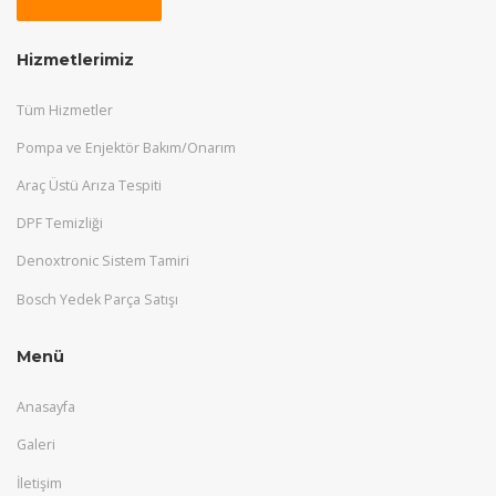
Hizmetlerimiz
Tüm Hizmetler
Pompa ve Enjektör Bakım/Onarım
Araç Üstü Arıza Tespiti
DPF Temizliği
Denoxtronic Sistem Tamiri
Bosch Yedek Parça Satışı
Menü
Anasayfa
Galeri
İletişim