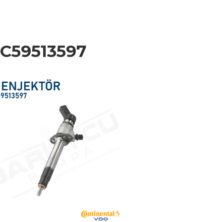
C59513597