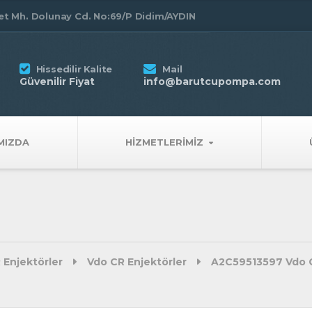
t Mh. Dolunay Cd. No:69/P Didim/AYDIN
Hissedilir Kalite
Mail
Güvenilir Fiyat
info@barutcupompa.com
MIZDA
HIZMETLERIMIZ
 Enjektörler
Vdo CR Enjektörler
A2C59513597 Vdo C