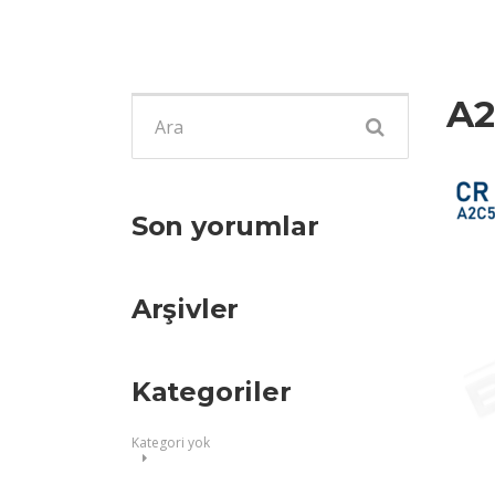
A2
Şunu
ara:
Son yorumlar
Arşivler
Kategoriler
Kategori yok