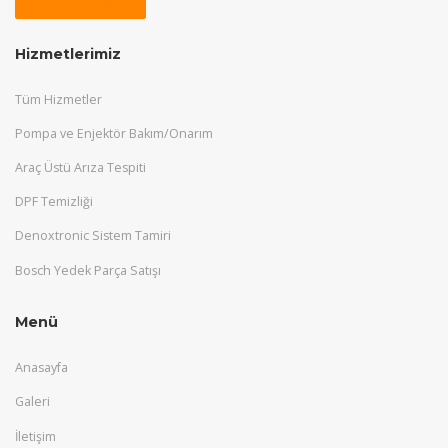
Hizmetlerimiz
Tüm Hizmetler
Pompa ve Enjektör Bakım/Onarım
Araç Üstü Arıza Tespiti
DPF Temizliği
Denoxtronic Sistem Tamiri
Bosch Yedek Parça Satışı
Menü
Anasayfa
Galeri
İletişim