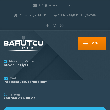
info@barutcupompa.com
Cumhuriyet Mh. Dolunay Cd. No:69/P Didim/AYDIN
MENÜ
Hissedilir Kalite
Güvenilir Fiyat
Mail
info@barutcupompa.com
Telefon
+90 506 624 88 03