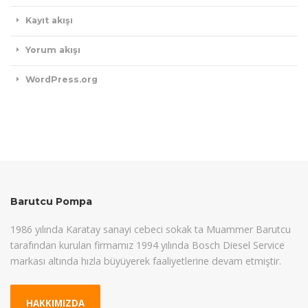
Kayıt akışı
Yorum akışı
WordPress.org
Barutcu Pompa
1986 yılında Karatay sanayi cebeci sokak ta Muammer Barutcu
tarafından kurulan firmamız 1994 yılında Bosch Diesel Service
markası altında hızla büyüyerek faaliyetlerine devam etmiştir.
HAKKIMIZDA