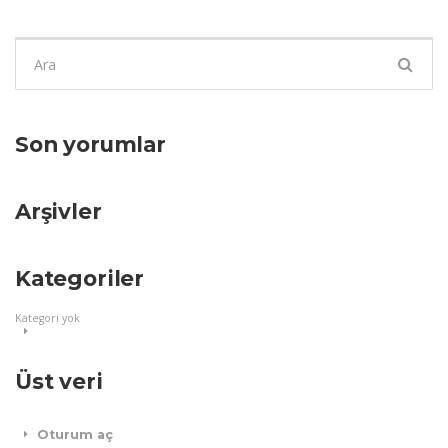
Şunu
ara:
Son yorumlar
Arşivler
Kategoriler
Kategori yok
Üst veri
Oturum aç