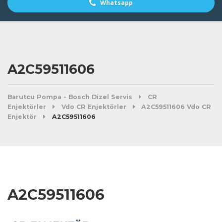
Whatsapp
A2C59511606
Barutcu Pompa - Bosch Dizel Servis
CR
Enjektörler
Vdo CR Enjektörler
A2C59511606 Vdo CR
Enjektör
A2C59511606
A2C59511606