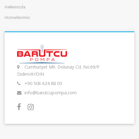
Hakkımızda
Hizmetlerimiz
Cumhuriyet Mh. Dolunay Cd. No:69/P
Didim/AYDIN
+90 506 624 88 03
info@barutcupompa.com