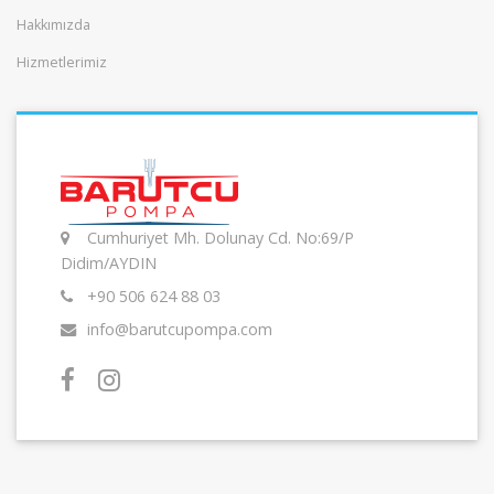
Hakkımızda
Hizmetlerimiz
Cumhuriyet Mh. Dolunay Cd. No:69/P
Didim/AYDIN
+90 506 624 88 03
info@barutcupompa.com