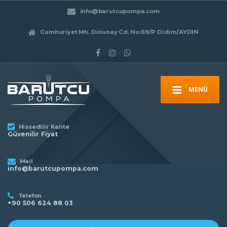
info@barutcupompa.com
Cumhuriyet Mh. Dolunay Cd. No:69/P Didim/AYDIN
MENÜ
Hissedilir Kalite
Güvenilir Fiyat
Mail
info@barutcupompa.com
Telefon
+90 506 624 88 03