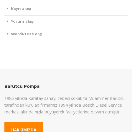
Kayıt akışı
Yorum akışı
WordPress.org
Barutcu Pompa
1986 yılında Karatay sanayi cebeci sokak ta Muammer Barutcu
tarafından kurulan firmamız 1994 yılında Bosch Diesel Service
markası altında hızla büyüyerek faaliyetlerine devam etmiştir.
HAKKIMIZDA