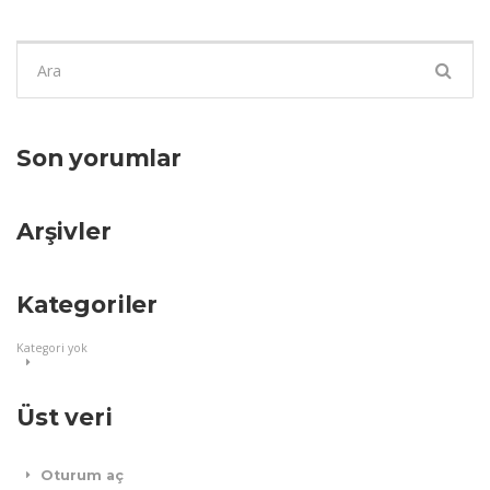
Şunu
ara:
Son yorumlar
Arşivler
Kategoriler
Kategori yok
Üst veri
Oturum aç