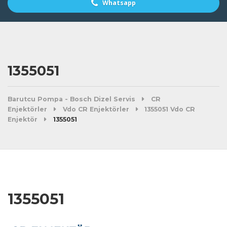
Whatsapp
1355051
Barutcu Pompa - Bosch Dizel Servis
CR
Enjektörler
Vdo CR Enjektörler
1355051 Vdo CR
Enjektör
1355051
1355051