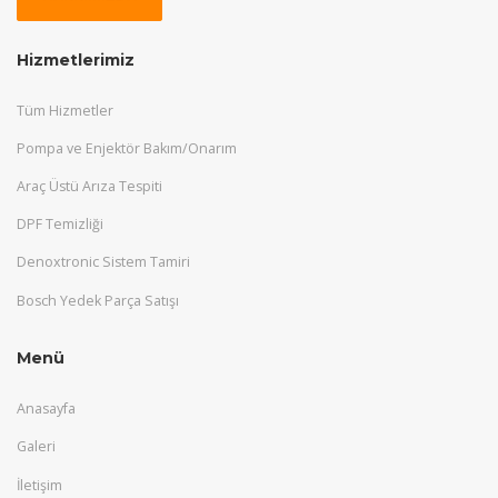
Hizmetlerimiz
Tüm Hizmetler
Pompa ve Enjektör Bakım/Onarım
Araç Üstü Arıza Tespiti
DPF Temizliği
Denoxtronic Sistem Tamiri
Bosch Yedek Parça Satışı
Menü
Anasayfa
Galeri
İletişim