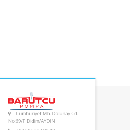
Cumhuriyet Mh. Dolunay Cd.
No:69/P Didim/AYDIN