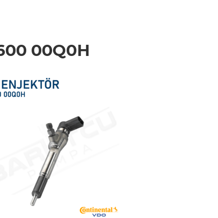
600 00Q0H