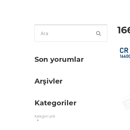
16
Şunu
ara:
Son yorumlar
Arşivler
Kategoriler
Kategori yok