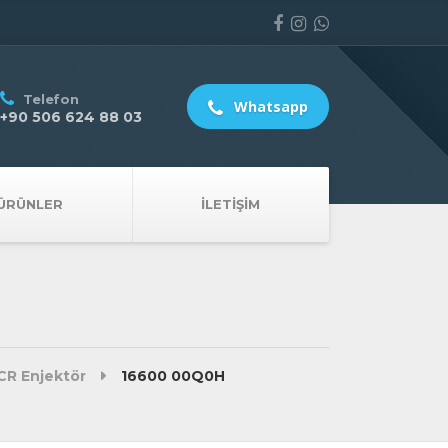
Telefon
Whatsapp
+90 506 624 88 03
ÜRÜNLER
İLETIŞIM
CR Enjektör
16600 00Q0H