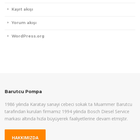
Kayıt akışı
Yorum akışı
WordPress.org
Barutcu Pompa
1986 yılında Karatay sanayi cebeci sokak ta Muammer Barutcu
tarafından kurulan firmamız 1994 yılında Bosch Diesel Service
markası altında hızla büyüyerek faaliyetlerine devam etmiştir.
HAKKIMIZDA