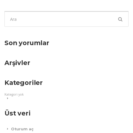
Şunu
ara:
Son yorumlar
Arşivler
Kategoriler
Kategori yok
Üst veri
Oturum aç