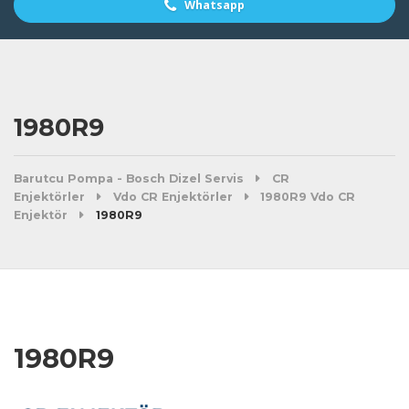
Whatsapp
1980R9
Barutcu Pompa - Bosch Dizel Servis
CR
Enjektörler
Vdo CR Enjektörler
1980R9 Vdo CR
Enjektör
1980R9
1980R9