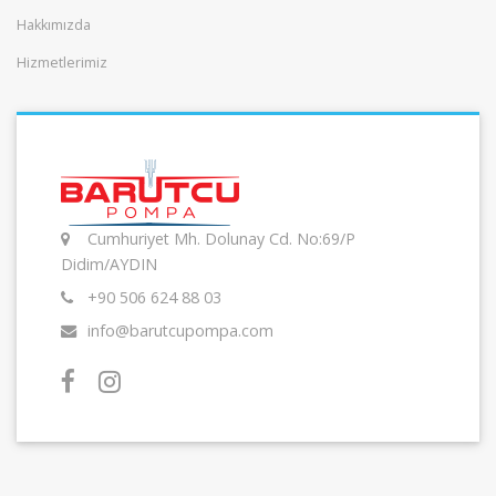
Hakkımızda
Hizmetlerimiz
Cumhuriyet Mh. Dolunay Cd. No:69/P
Didim/AYDIN
+90 506 624 88 03
info@barutcupompa.com