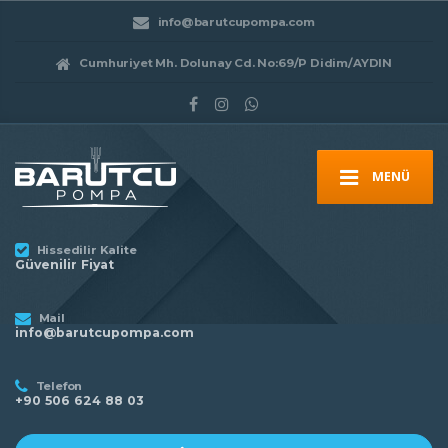
info@barutcupompa.com
Cumhuriyet Mh. Dolunay Cd. No:69/P Didim/AYDIN
MENÜ
Hissedilir Kalite
Güvenilir Fiyat
Mail
info@barutcupompa.com
Telefon
+90 506 624 88 03