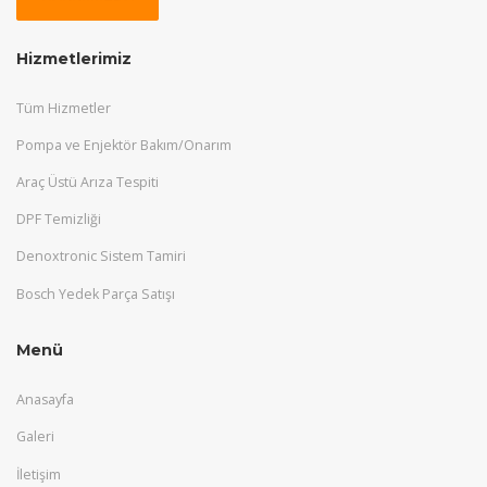
Hizmetlerimiz
Tüm Hizmetler
Pompa ve Enjektör Bakım/Onarım
Araç Üstü Arıza Tespiti
DPF Temizliği
Denoxtronic Sistem Tamiri
Bosch Yedek Parça Satışı
Menü
Anasayfa
Galeri
İletişim