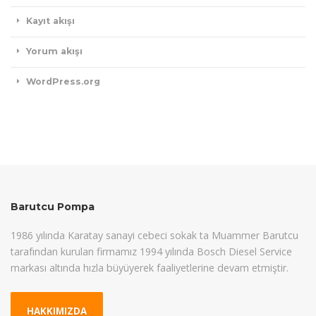
Kayıt akışı
Yorum akışı
WordPress.org
Barutcu Pompa
1986 yılında Karatay sanayi cebeci sokak ta Muammer Barutcu
tarafından kurulan firmamız 1994 yılında Bosch Diesel Service
markası altında hızla büyüyerek faaliyetlerine devam etmiştir.
HAKKIMIZDA