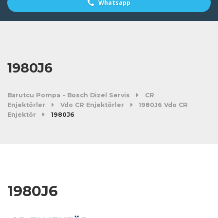
Whatsapp
1980J6
Barutcu Pompa - Bosch Dizel Servis
CR
Enjektörler
Vdo CR Enjektörler
1980J6 Vdo CR
Enjektör
1980J6
1980J6