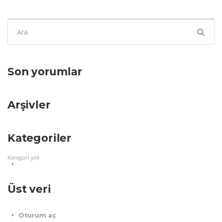
Şunu
ara:
Son yorumlar
Arşivler
Kategoriler
Kategori yok
Üst veri
Oturum aç