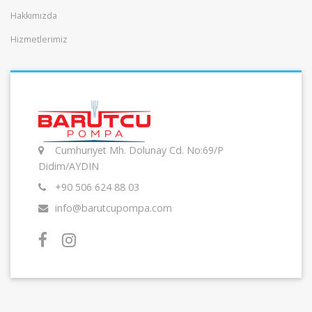
Hakkımızda
Hizmetlerimiz
Cumhuriyet Mh. Dolunay Cd. No:69/P
Didim/AYDIN
+90 506 624 88 03
info@barutcupompa.com