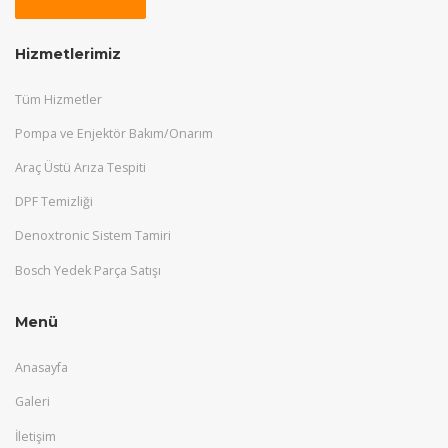
Hizmetlerimiz
Tüm Hizmetler
Pompa ve Enjektör Bakım/Onarım
Araç Üstü Arıza Tespiti
DPF Temizliği
Denoxtronic Sistem Tamiri
Bosch Yedek Parça Satışı
Menü
Anasayfa
Galeri
İletişim