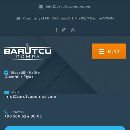
info@barutcupompa.com
Cumhuriyet Mh. Dolunay Cd. No:69/P Didim/AYDIN
MENÜ
Hissedilir Kalite
Güvenilir Fiyat
Mail
info@barutcupompa.com
Telefon
+90 506 624 88 03