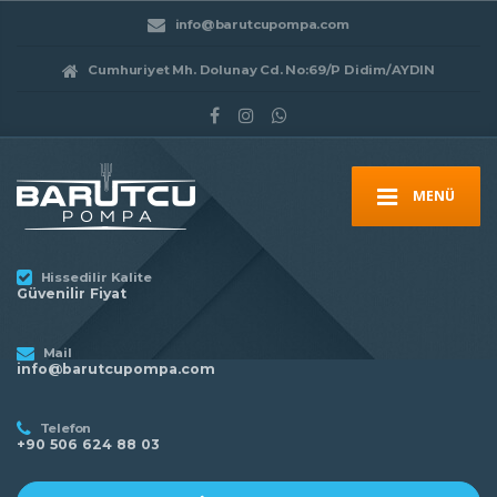
info@barutcupompa.com
Cumhuriyet Mh. Dolunay Cd. No:69/P Didim/AYDIN
MENÜ
Hissedilir Kalite
Güvenilir Fiyat
Mail
info@barutcupompa.com
Telefon
+90 506 624 88 03