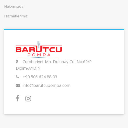
Hakkımızda
Hizmetlerimiz
Cumhuriyet Mh. Dolunay Cd. No:69/P
Didim/AYDIN
+90 506 624 88 03
info@barutcupompa.com