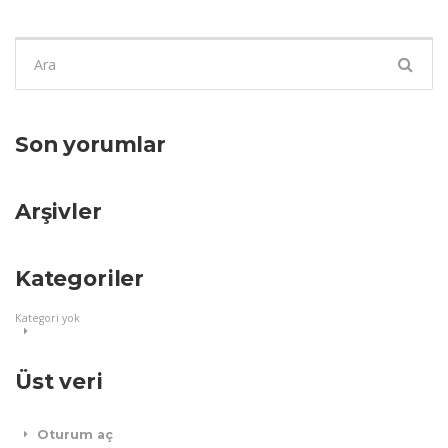
Şunu
ara:
Son yorumlar
Arşivler
Kategoriler
Kategori yok
Üst veri
Oturum aç