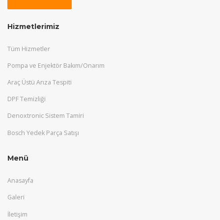
Hizmetlerimiz
Tüm Hizmetler
Pompa ve Enjektör Bakım/Onarım
Araç Üstü Arıza Tespiti
DPF Temizliği
Denoxtronic Sistem Tamiri
Bosch Yedek Parça Satışı
Menü
Anasayfa
Galeri
İletişim