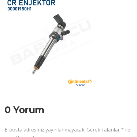
0 Yorum
E-posta adresiniz yayınlanmayacak.
Gerekli alanlar
*
ile