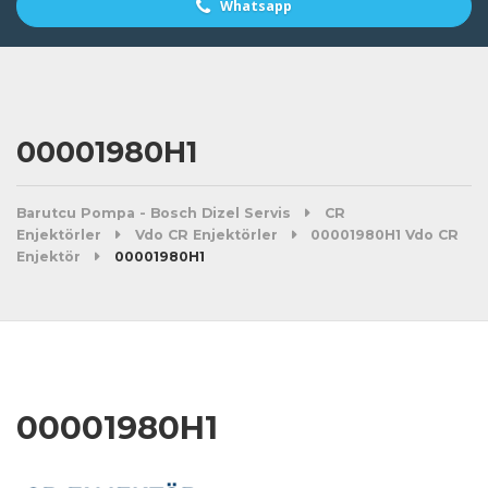
Whatsapp
00001980H1
Barutcu Pompa - Bosch Dizel Servis
CR
Enjektörler
Vdo CR Enjektörler
00001980H1 Vdo CR
Enjektör
00001980H1
00001980H1