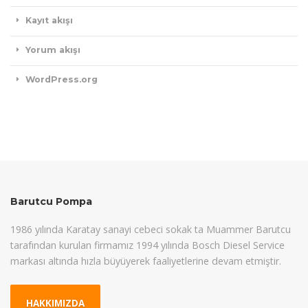
Kayıt akışı
Yorum akışı
WordPress.org
Barutcu Pompa
1986 yılında Karatay sanayi cebeci sokak ta Muammer Barutcu
tarafından kurulan firmamız 1994 yılında Bosch Diesel Service
markası altında hızla büyüyerek faaliyetlerine devam etmiştir.
HAKKIMIZDA