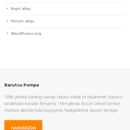
Kayıt akışı
Yorum akışı
WordPress.org
Barutcu Pompa
1986 yılında Karatay sanayi cebeci sokak ta Muammer Barutcu
tarafından kurulan firmamız 1994 yılında Bosch Diesel Service
markası altında hızla büyüyerek faaliyetlerine devam etmiştir.
HAKKIMIZDA