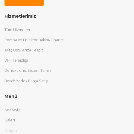
Hizmetlerimiz
Tüm Hizmetler
Pompa ve Enjektör Bakım/Onarım
Araç Üstü Arıza Tespiti
DPF Temizliği
Denoxtronic Sistem Tamiri
Bosch Yedek Parça Satışı
Menü
Anasayfa
Galeri
İletişim