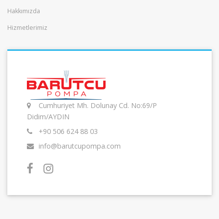
Hakkımızda
Hizmetlerimiz
Cumhuriyet Mh. Dolunay Cd. No:69/P
Didim/AYDIN
+90 506 624 88 03
info@barutcupompa.com