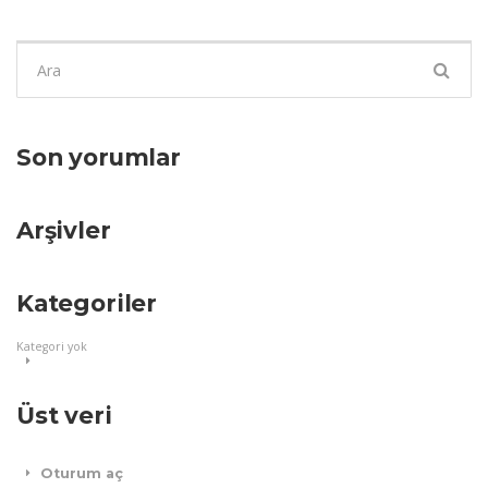
Şunu
ara:
Son yorumlar
Arşivler
Kategoriler
Kategori yok
Üst veri
Oturum aç