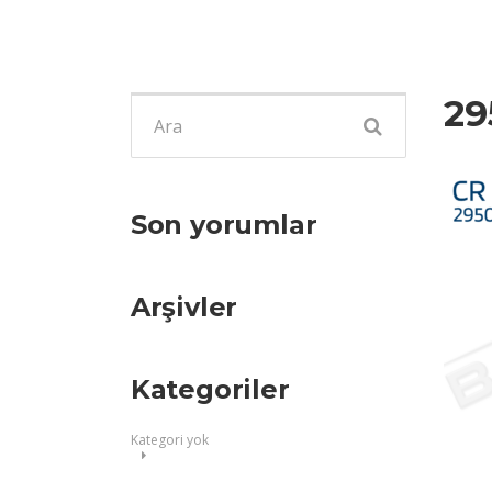
29
Şunu
ara:
Son yorumlar
Arşivler
Kategoriler
Kategori yok