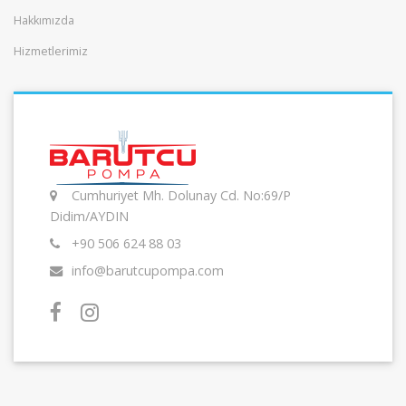
Hakkımızda
Hizmetlerimiz
Cumhuriyet Mh. Dolunay Cd. No:69/P
Didim/AYDIN
+90 506 624 88 03
info@barutcupompa.com