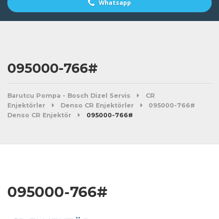
Whatsapp
095000-766#
Barutcu Pompa - Bosch Dizel Servis
CR
Enjektörler
Denso CR Enjektörler
095000-766#
Denso CR Enjektör
095000-766#
095000-766#