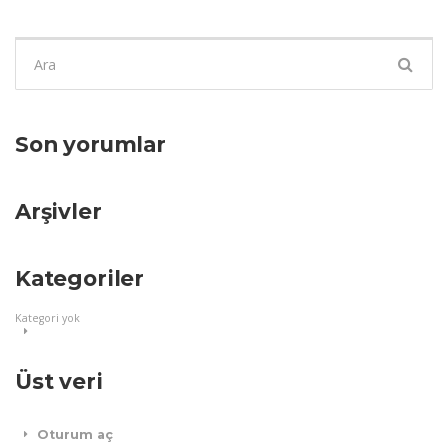
Şunu
ara:
Son yorumlar
Arşivler
Kategoriler
Kategori yok
Üst veri
Oturum aç