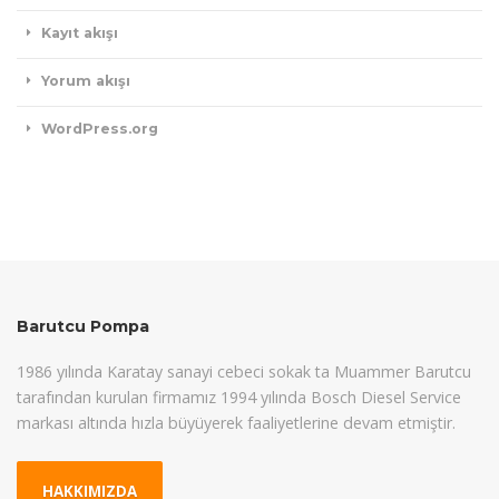
Kayıt akışı
Yorum akışı
WordPress.org
Barutcu Pompa
1986 yılında Karatay sanayi cebeci sokak ta Muammer Barutcu
tarafından kurulan firmamız 1994 yılında Bosch Diesel Service
markası altında hızla büyüyerek faaliyetlerine devam etmiştir.
HAKKIMIZDA