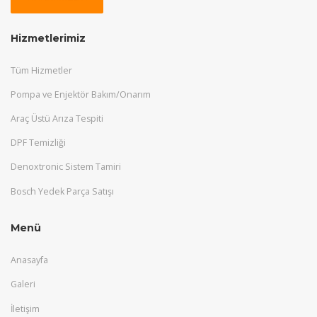
Hizmetlerimiz
Tüm Hizmetler
Pompa ve Enjektör Bakım/Onarım
Araç Üstü Arıza Tespiti
DPF Temizliği
Denoxtronic Sistem Tamiri
Bosch Yedek Parça Satışı
Menü
Anasayfa
Galeri
İletişim