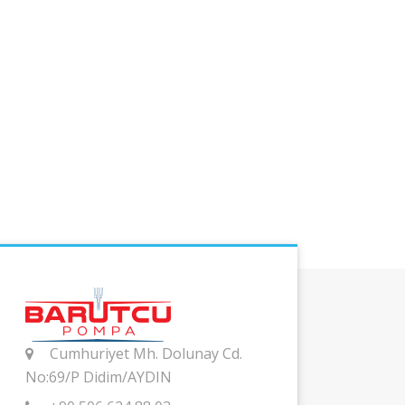
Cumhuriyet Mh. Dolunay Cd.
No:69/P Didim/AYDIN