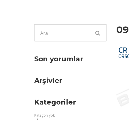
09
Şunu
ara:
Son yorumlar
Arşivler
Kategoriler
Kategori yok