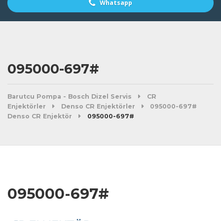
Whatsapp
095000-697#
Barutcu Pompa - Bosch Dizel Servis
CR
Enjektörler
Denso CR Enjektörler
095000-697#
Denso CR Enjektör
095000-697#
095000-697#