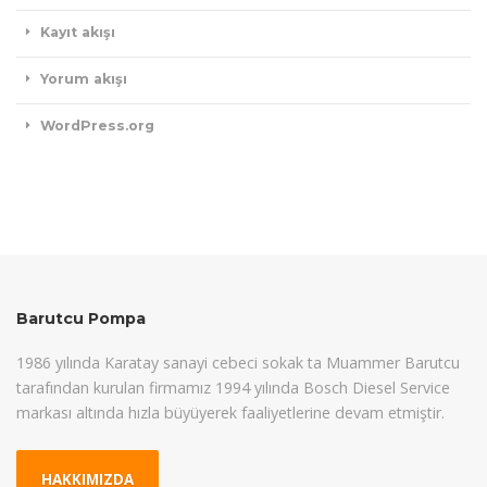
Kayıt akışı
Yorum akışı
WordPress.org
Barutcu Pompa
1986 yılında Karatay sanayi cebeci sokak ta Muammer Barutcu
tarafından kurulan firmamız 1994 yılında Bosch Diesel Service
markası altında hızla büyüyerek faaliyetlerine devam etmiştir.
HAKKIMIZDA