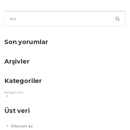
Şunu
ara:
Son yorumlar
Arşivler
Kategoriler
Kategori yok
Üst veri
Oturum aç