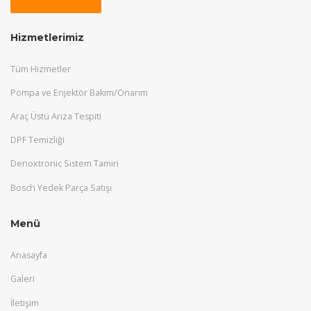
Hizmetlerimiz
Tüm Hizmetler
Pompa ve Enjektör Bakım/Onarım
Araç Üstü Arıza Tespiti
DPF Temizliği
Denoxtronic Sistem Tamiri
Bosch Yedek Parça Satışı
Menü
Anasayfa
Galeri
İletişim