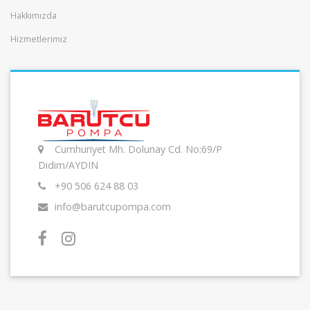
Hakkımızda
Hizmetlerimiz
Cumhuriyet Mh. Dolunay Cd. No:69/P
Didim/AYDIN
+90 506 624 88 03
info@barutcupompa.com