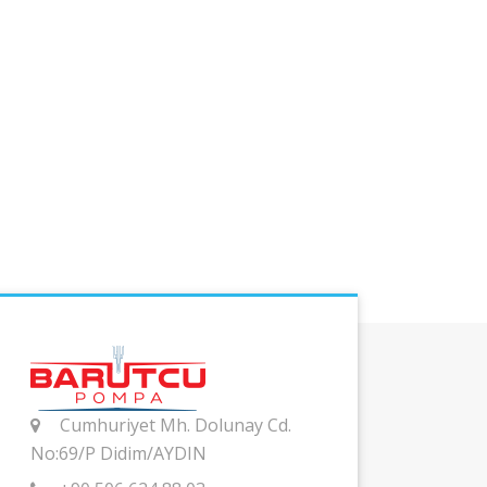
Cumhuriyet Mh. Dolunay Cd.
No:69/P Didim/AYDIN