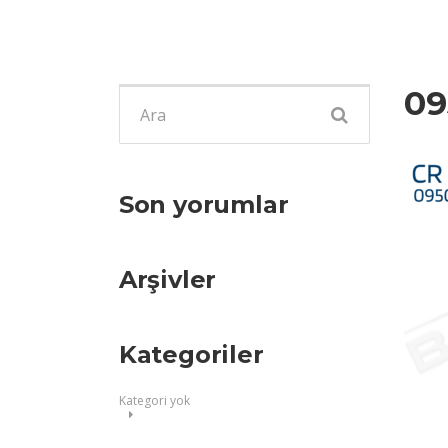
09
Şunu
ara:
Son yorumlar
Arşivler
Kategoriler
Kategori yok