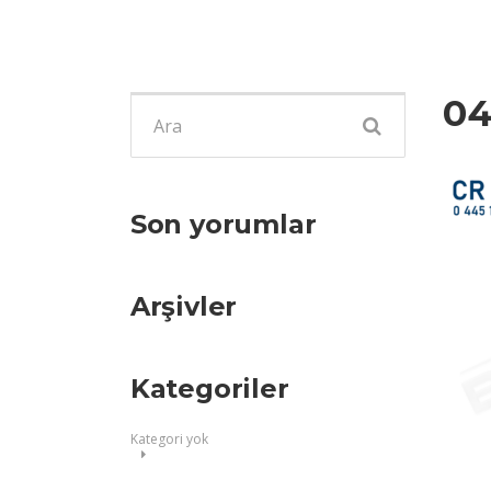
04
Şunu
ara:
Son yorumlar
Arşivler
Kategoriler
Kategori yok