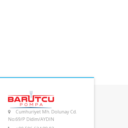
Cumhuriyet Mh. Dolunay Cd.
No:69/P Didim/AYDIN