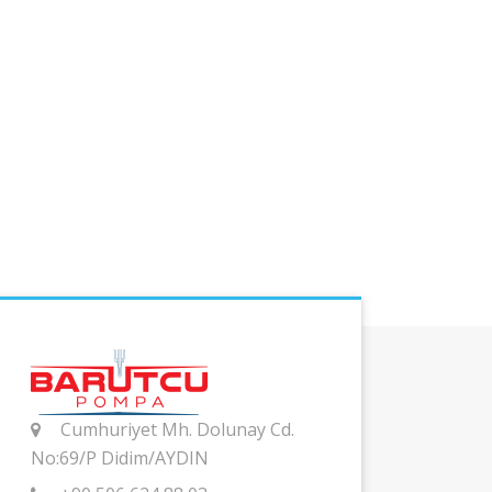
Cumhuriyet Mh. Dolunay Cd.
No:69/P Didim/AYDIN