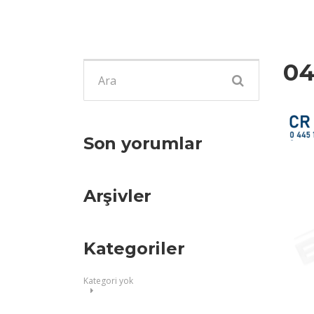
04
Şunu
ara:
Son yorumlar
Arşivler
Kategoriler
Kategori yok