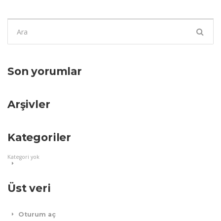
Şunu
ara:
Son yorumlar
Arşivler
Kategoriler
Kategori yok
Üst veri
Oturum aç