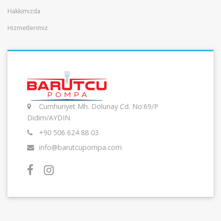
Hakkımızda
Hizmetlerimiz
Cumhuriyet Mh. Dolunay Cd. No:69/P
Didim/AYDIN
+90 506 624 88 03
info@barutcupompa.com