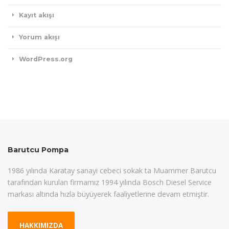
Kayıt akışı
Yorum akışı
WordPress.org
Barutcu Pompa
1986 yılında Karatay sanayi cebeci sokak ta Muammer Barutcu
tarafından kurulan firmamız 1994 yılında Bosch Diesel Service
markası altında hızla büyüyerek faaliyetlerine devam etmiştir.
HAKKIMIZDA