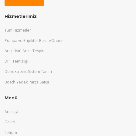
Hizmetlerimiz
Tüm Hizmetler
Pompa ve Enjektör Bakım/Onarım
Araç Üstü Arıza Tespiti
DPF Temizliği
Denoxtronic Sistem Tamiri
Bosch Yedek Parça Satışı
Menü
Anasayfa
Galeri
İletişim