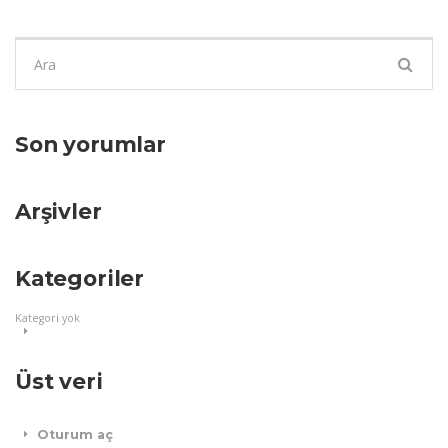
Şunu
ara:
Son yorumlar
Arşivler
Kategoriler
Kategori yok
Üst veri
Oturum aç