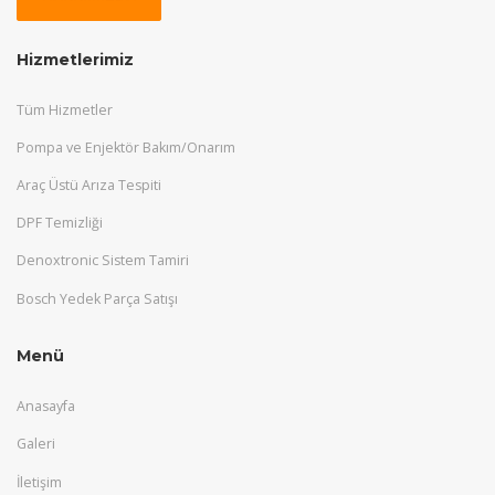
Hizmetlerimiz
Tüm Hizmetler
Pompa ve Enjektör Bakım/Onarım
Araç Üstü Arıza Tespiti
DPF Temizliği
Denoxtronic Sistem Tamiri
Bosch Yedek Parça Satışı
Menü
Anasayfa
Galeri
İletişim