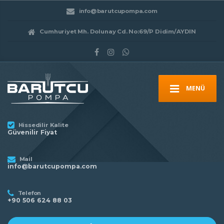
info@barutcupompa.com
Cumhuriyet Mh. Dolunay Cd. No:69/P Didim/AYDIN
MENÜ
Hissedilir Kalite
Güvenilir Fiyat
Mail
info@barutcupompa.com
Telefon
+90 506 624 88 03