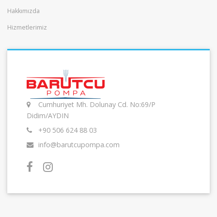
Hakkımızda
Hizmetlerimiz
Cumhuriyet Mh. Dolunay Cd. No:69/P
Didim/AYDIN
+90 506 624 88 03
info@barutcupompa.com