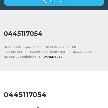
Whatsapp
0445117054
Barutcu Pompa - Bosch Dizel Servis
CR
Enjektörler
Bosch CR Enjektörler
0445117054
BOSCH CR Enjektör
0445117054
0445117054