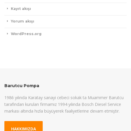
Kayıt akışı
Yorum akışı
WordPress.org
Barutcu Pompa
1986 yılında Karatay sanayi cebeci sokak ta Muammer Barutcu
tarafından kurulan firmamız 1994 yılında Bosch Diesel Service
markası altında hızla büyüyerek faaliyetlerine devam etmiştir.
HAKKIMIZDA