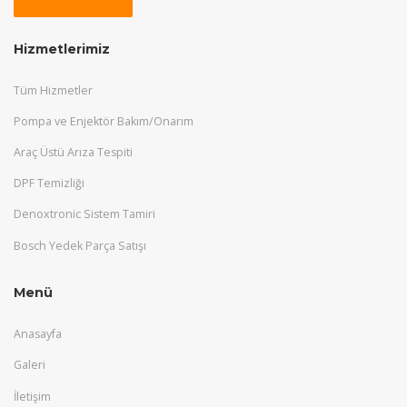
Hizmetlerimiz
Tüm Hizmetler
Pompa ve Enjektör Bakım/Onarım
Araç Üstü Arıza Tespiti
DPF Temizliği
Denoxtronic Sistem Tamiri
Bosch Yedek Parça Satışı
Menü
Anasayfa
Galeri
İletişim