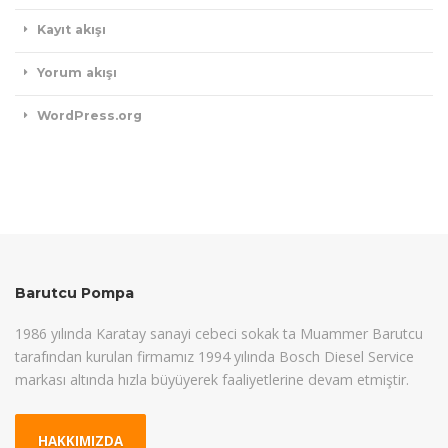
Kayıt akışı
Yorum akışı
WordPress.org
Barutcu Pompa
1986 yılında Karatay sanayi cebeci sokak ta Muammer Barutcu
tarafından kurulan firmamız 1994 yılında Bosch Diesel Service
markası altında hızla büyüyerek faaliyetlerine devam etmiştir.
HAKKIMIZDA