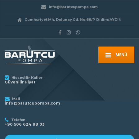
info@barutcupompa.com
Cumhuriyet Mh. Dolunay Cd. No:69/P Didim/AYDIN
MENÜ
Hissedilir Kalite
Güvenilir Fiyat
Mail
info@barutcupompa.com
Telefon
+90 506 624 88 03