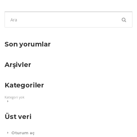
Şunu
ara:
Son yorumlar
Arşivler
Kategoriler
Kategori yok
Üst veri
Oturum aç