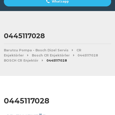
Whatsapp
0445117028
Barutcu Pompa - Bosch Dizel Servis
CR
Enjektörler
Bosch CR Enjektörler
0445117028
BOSCH CR Enjektör
0445117028
0445117028