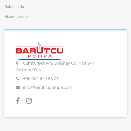
Hakkımızda
Hizmetlerimiz
Cumhuriyet Mh. Dolunay Cd. No:69/P
Didim/AYDIN
+90 506 624 88 03
info@barutcupompa.com