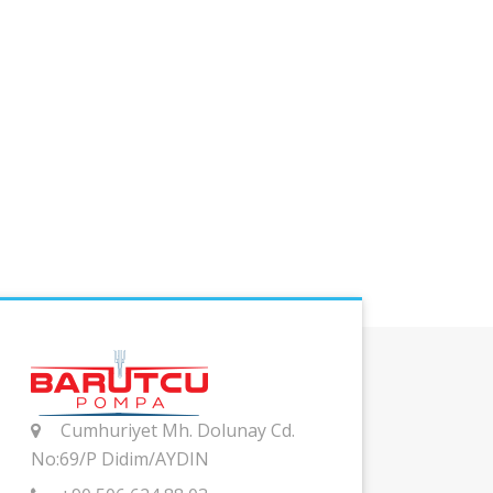
Cumhuriyet Mh. Dolunay Cd.
No:69/P Didim/AYDIN