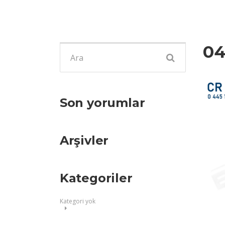
04
Şunu
ara:
Son yorumlar
Arşivler
Kategoriler
Kategori yok