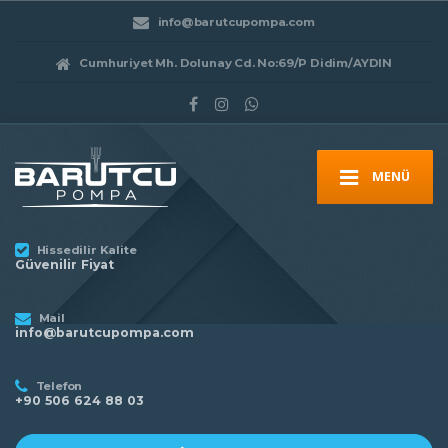
info@barutcupompa.com
Cumhuriyet Mh. Dolunay Cd. No:69/P Didim/AYDIN
MENÜ
Hissedilir Kalite
Güvenilir Fiyat
Mail
info@barutcupompa.com
Telefon
+90 506 624 88 03