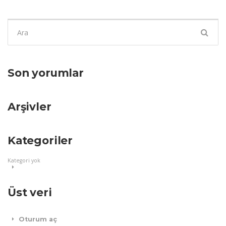
Şunu
ara:
Son yorumlar
Arşivler
Kategoriler
Kategori yok
Üst veri
Oturum aç