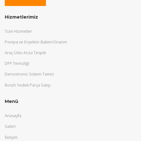
Hizmetlerimiz
Tüm Hizmetler
Pompa ve Enjektör Bakım/Onarım
Araç Üstü Arıza Tespiti
DPF Temizliği
Denoxtronic Sistem Tamiri
Bosch Yedek Parça Satışı
Menü
Anasayfa
Galeri
İletişim