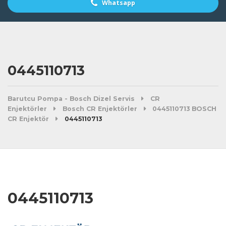
Whatsapp
0445110713
Barutcu Pompa - Bosch Dizel Servis
CR
Enjektörler
Bosch CR Enjektörler
0445110713 BOSCH
CR Enjektör
0445110713
0445110713