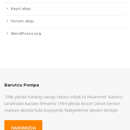
Kayıt akışı
Yorum akışı
WordPress.org
Barutcu Pompa
1986 yılında Karatay sanayi cebeci sokak ta Muammer Barutcu
tarafından kurulan firmamız 1994 yılında Bosch Diesel Service
markası altında hızla büyüyerek faaliyetlerine devam etmiştir.
HAKKIMIZDA