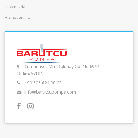
Hakkımızda
Hizmetlerimiz
Cumhuriyet Mh. Dolunay Cd. No:69/P
Didim/AYDIN
+90 506 624 88 03
info@barutcupompa.com