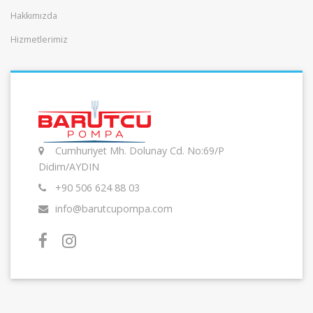
Hakkımızda
Hizmetlerimiz
Cumhuriyet Mh. Dolunay Cd. No:69/P
Didim/AYDIN
+90 506 624 88 03
info@barutcupompa.com