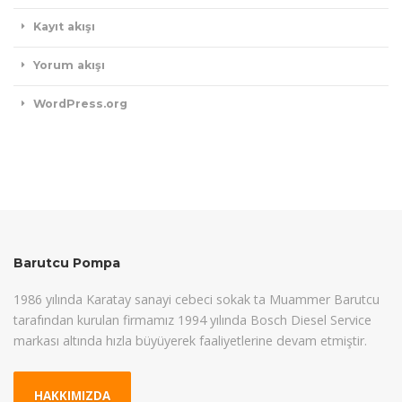
Kayıt akışı
Yorum akışı
WordPress.org
Barutcu Pompa
1986 yılında Karatay sanayi cebeci sokak ta Muammer Barutcu
tarafından kurulan firmamız 1994 yılında Bosch Diesel Service
markası altında hızla büyüyerek faaliyetlerine devam etmiştir.
HAKKIMIZDA