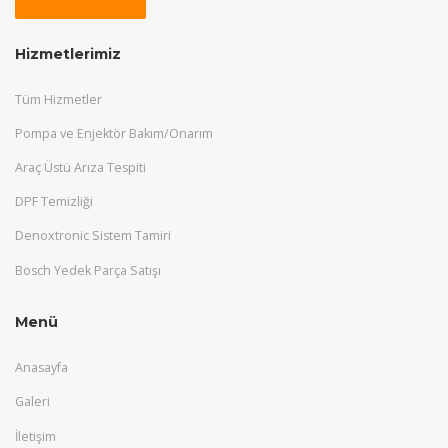
Hizmetlerimiz
Tüm Hizmetler
Pompa ve Enjektör Bakım/Onarım
Araç Üstü Arıza Tespiti
DPF Temizliği
Denoxtronic Sistem Tamiri
Bosch Yedek Parça Satışı
Menü
Anasayfa
Galeri
İletişim