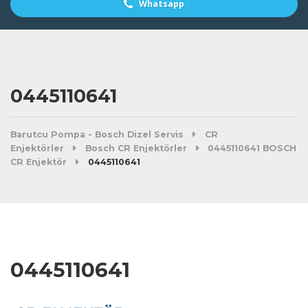
Whatsapp
0445110641
Barutcu Pompa - Bosch Dizel Servis
CR
Enjektörler
Bosch CR Enjektörler
0445110641 BOSCH
CR Enjektör
0445110641
0445110641