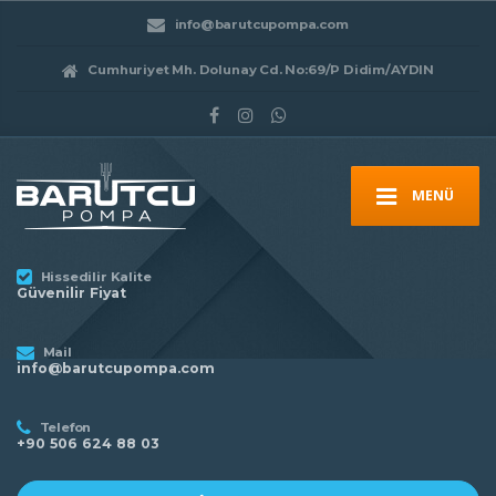
info@barutcupompa.com
Cumhuriyet Mh. Dolunay Cd. No:69/P Didim/AYDIN
MENÜ
Hissedilir Kalite
Güvenilir Fiyat
Mail
info@barutcupompa.com
Telefon
+90 506 624 88 03