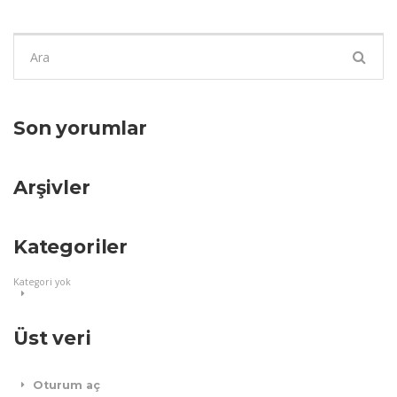
Şunu
ara:
Son yorumlar
Arşivler
Kategoriler
Kategori yok
Üst veri
Oturum aç