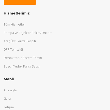
Hizmetlerimiz
Tüm Hizmetler
Pompa ve Enjektör Bakım/Onarım
Araç Üstü Arıza Tespiti
DPF Temizliği
Denoxtronic Sistem Tamiri
Bosch Yedek Parça Satışı
Menü
Anasayfa
Galeri
İletişim