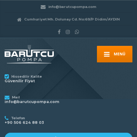
info@barutcupompa.com
Cumhuriyet Mh. Dolunay Cd. No:69/P Didim/AYDIN
MENÜ
Hissedilir Kalite
Güvenilir Fiyat
Mail
info@barutcupompa.com
Telefon
+90 506 624 88 03