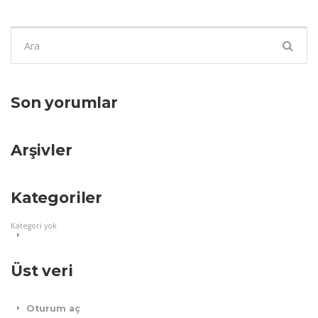
Şunu
ara:
Son yorumlar
Arşivler
Kategoriler
Kategori yok
Üst veri
Oturum aç