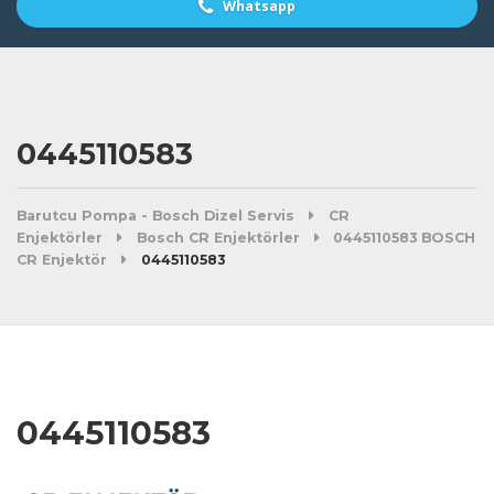
Whatsapp
0445110583
Barutcu Pompa - Bosch Dizel Servis
CR
Enjektörler
Bosch CR Enjektörler
0445110583 BOSCH
CR Enjektör
0445110583
0445110583