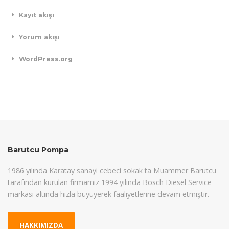
Kayıt akışı
Yorum akışı
WordPress.org
Barutcu Pompa
1986 yılında Karatay sanayi cebeci sokak ta Muammer Barutcu
tarafından kurulan firmamız 1994 yılında Bosch Diesel Service
markası altında hızla büyüyerek faaliyetlerine devam etmiştir.
HAKKIMIZDA