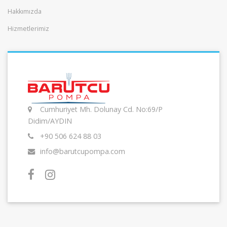
Hakkımızda
Hizmetlerimiz
Cumhuriyet Mh. Dolunay Cd. No:69/P
Didim/AYDIN
+90 506 624 88 03
info@barutcupompa.com