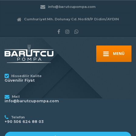
info@barutcupompa.com
Cumhuriyet Mh. Dolunay Cd. No:69/P Didim/AYDIN
MENÜ
Hissedilir Kalite
Güvenilir Fiyat
Mail
info@barutcupompa.com
Telefon
+90 506 624 88 03