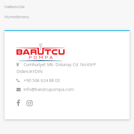
Hakkımızda
Hizmetlerimiz
Cumhuriyet Mh. Dolunay Cd. No:69/P
Didim/AYDIN
+90 506 624 88 03
info@barutcupompa.com