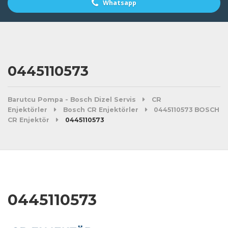
Whatsapp
0445110573
Barutcu Pompa - Bosch Dizel Servis
CR
Enjektörler
Bosch CR Enjektörler
0445110573 BOSCH
CR Enjektör
0445110573
0445110573