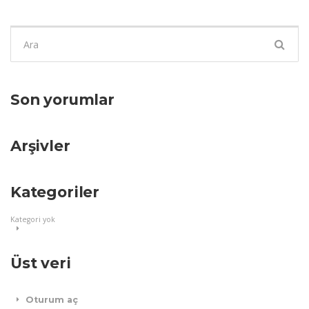
Şunu
ara:
Son yorumlar
Arşivler
Kategoriler
Kategori yok
Üst veri
Oturum aç