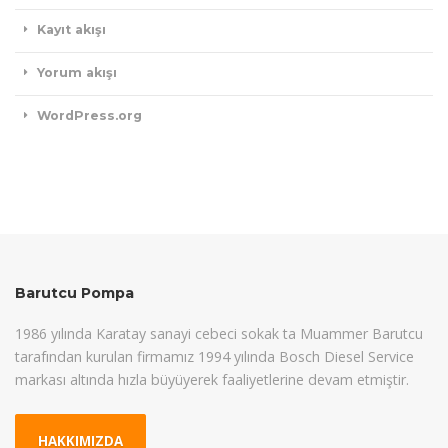
Kayıt akışı
Yorum akışı
WordPress.org
Barutcu Pompa
1986 yılında Karatay sanayi cebeci sokak ta Muammer Barutcu
tarafından kurulan firmamız 1994 yılında Bosch Diesel Service
markası altında hızla büyüyerek faaliyetlerine devam etmiştir.
HAKKIMIZDA