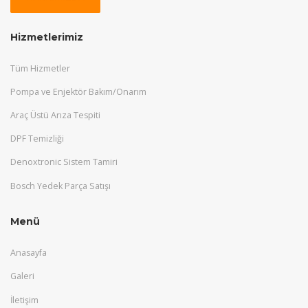
Hizmetlerimiz
Tüm Hizmetler
Pompa ve Enjektör Bakım/Onarım
Araç Üstü Arıza Tespiti
DPF Temizliği
Denoxtronic Sistem Tamiri
Bosch Yedek Parça Satışı
Menü
Anasayfa
Galeri
İletişim