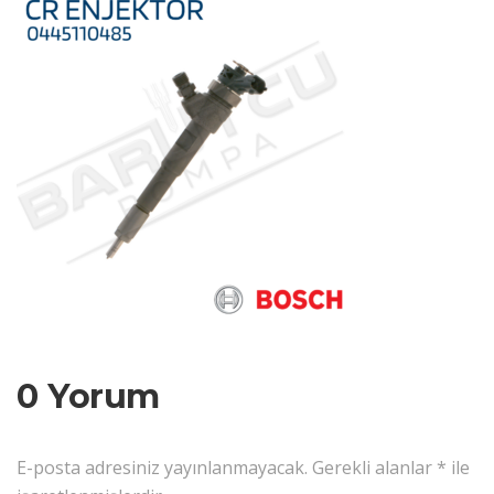
0 Yorum
E-posta adresiniz yayınlanmayacak.
Gerekli alanlar
*
ile