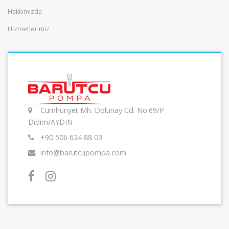
Hakkımızda
Hizmetlerimiz
Cumhuriyet Mh. Dolunay Cd. No:69/P
Didim/AYDIN
+90 506 624 88 03
info@barutcupompa.com