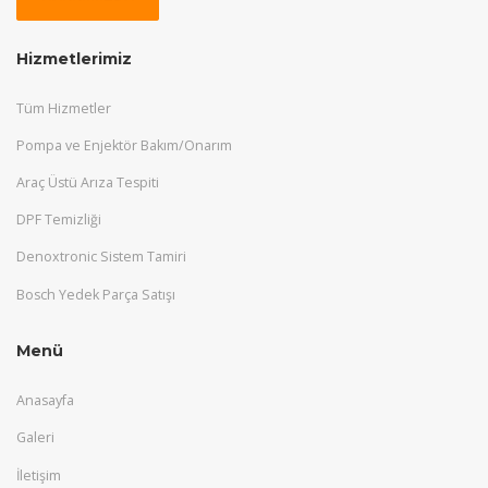
Hizmetlerimiz
Tüm Hizmetler
Pompa ve Enjektör Bakım/Onarım
Araç Üstü Arıza Tespiti
DPF Temizliği
Denoxtronic Sistem Tamiri
Bosch Yedek Parça Satışı
Menü
Anasayfa
Galeri
İletişim