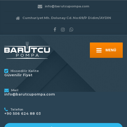
info@barutcupompa.com
Cumhuriyet Mh. Dolunay Cd. No:69/P Didim/AYDIN
MENÜ
Hissedilir Kalite
Güvenilir Fiyat
Mail
info@barutcupompa.com
Telefon
+90 506 624 88 03