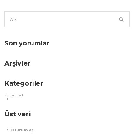
Şunu
ara:
Son yorumlar
Arşivler
Kategoriler
Kategori yok
Üst veri
Oturum aç