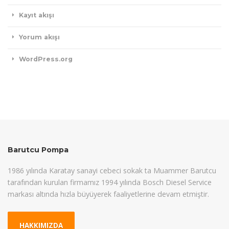
Kayıt akışı
Yorum akışı
WordPress.org
Barutcu Pompa
1986 yılında Karatay sanayi cebeci sokak ta Muammer Barutcu
tarafından kurulan firmamız 1994 yılında Bosch Diesel Service
markası altında hızla büyüyerek faaliyetlerine devam etmiştir.
HAKKIMIZDA