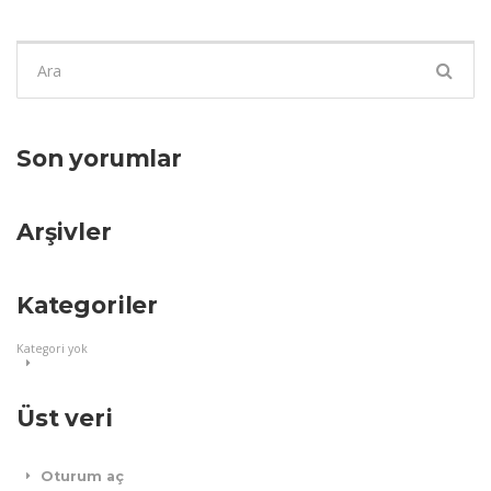
Şunu
ara:
Son yorumlar
Arşivler
Kategoriler
Kategori yok
Üst veri
Oturum aç