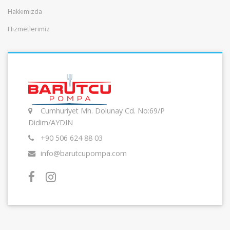
Hakkımızda
Hizmetlerimiz
Cumhuriyet Mh. Dolunay Cd. No:69/P
Didim/AYDIN
+90 506 624 88 03
info@barutcupompa.com