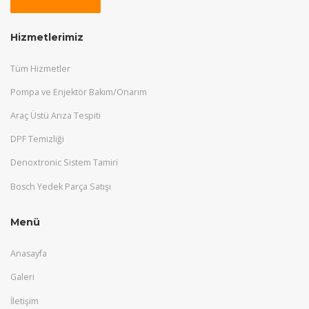
Hizmetlerimiz
Tüm Hizmetler
Pompa ve Enjektör Bakım/Onarım
Araç Üstü Arıza Tespiti
DPF Temizliği
Denoxtronic Sistem Tamiri
Bosch Yedek Parça Satışı
Menü
Anasayfa
Galeri
İletişim