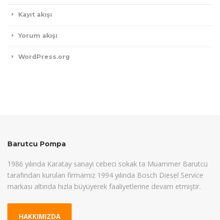
Kayıt akışı
Yorum akışı
WordPress.org
Barutcu Pompa
1986 yılında Karatay sanayi cebeci sokak ta Muammer Barutcu
tarafından kurulan firmamız 1994 yılında Bosch Diesel Service
markası altında hızla büyüyerek faaliyetlerine devam etmiştir.
HAKKIMIZDA