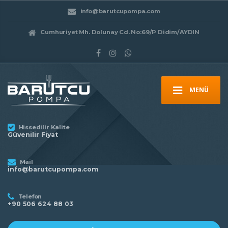
info@barutcupompa.com
Cumhuriyet Mh. Dolunay Cd. No:69/P Didim/AYDIN
MENÜ
Hissedilir Kalite
Güvenilir Fiyat
Mail
info@barutcupompa.com
Telefon
+90 506 624 88 03