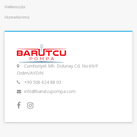
Hakkımızda
Hizmetlerimiz
Cumhuriyet Mh. Dolunay Cd. No:69/P
Didim/AYDIN
+90 506 624 88 03
info@barutcupompa.com