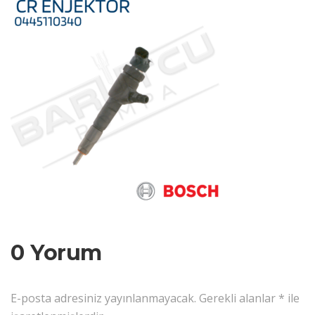
0 Yorum
E-posta adresiniz yayınlanmayacak.
Gerekli alanlar
*
ile