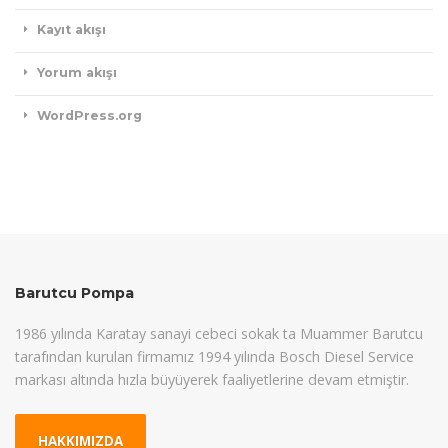
Kayıt akışı
Yorum akışı
WordPress.org
Barutcu Pompa
1986 yılında Karatay sanayi cebeci sokak ta Muammer Barutcu
tarafından kurulan firmamız 1994 yılında Bosch Diesel Service
markası altında hızla büyüyerek faaliyetlerine devam etmiştir.
HAKKIMIZDA