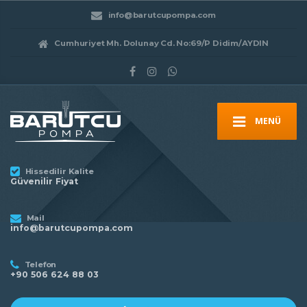
info@barutcupompa.com
Cumhuriyet Mh. Dolunay Cd. No:69/P Didim/AYDIN
MENÜ
Hissedilir Kalite
Güvenilir Fiyat
Mail
info@barutcupompa.com
Telefon
+90 506 624 88 03