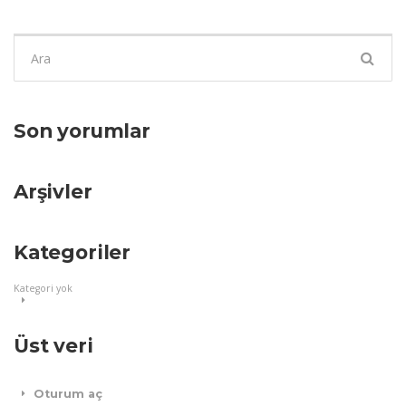
Şunu
ara:
Son yorumlar
Arşivler
Kategoriler
Kategori yok
Üst veri
Oturum aç