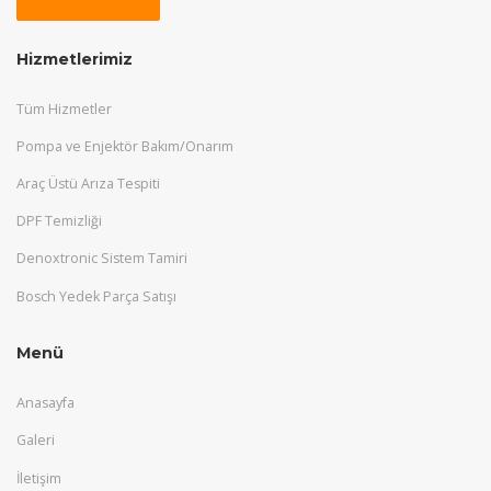
Hizmetlerimiz
Tüm Hizmetler
Pompa ve Enjektör Bakım/Onarım
Araç Üstü Arıza Tespiti
DPF Temizliği
Denoxtronic Sistem Tamiri
Bosch Yedek Parça Satışı
Menü
Anasayfa
Galeri
İletişim