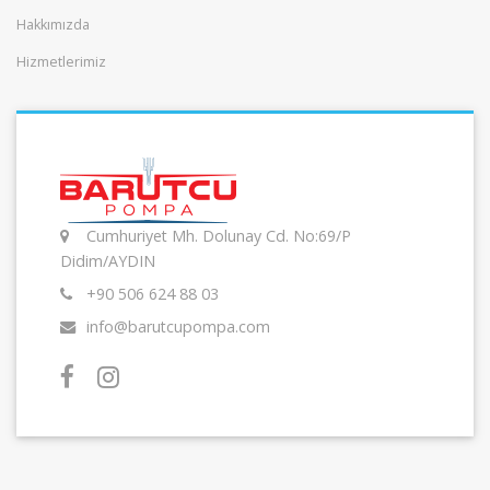
Hakkımızda
Hizmetlerimiz
Cumhuriyet Mh. Dolunay Cd. No:69/P
Didim/AYDIN
+90 506 624 88 03
info@barutcupompa.com