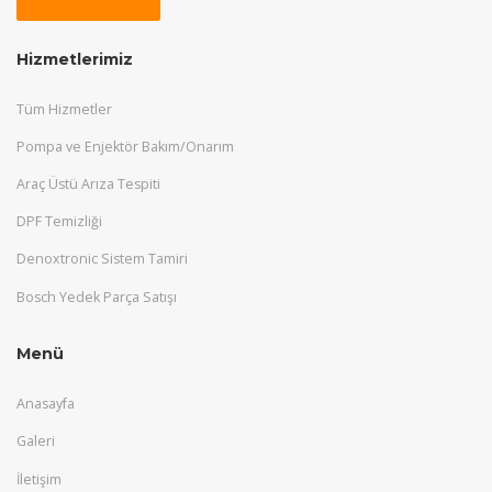
Hizmetlerimiz
Tüm Hizmetler
Pompa ve Enjektör Bakım/Onarım
Araç Üstü Arıza Tespiti
DPF Temizliği
Denoxtronic Sistem Tamiri
Bosch Yedek Parça Satışı
Menü
Anasayfa
Galeri
İletişim