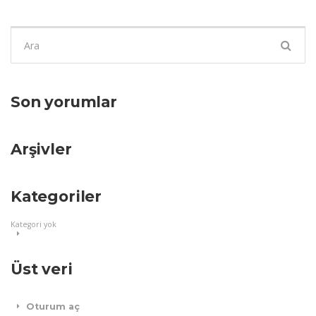
Şunu
ara:
Son yorumlar
Arşivler
Kategoriler
Kategori yok
Üst veri
Oturum aç