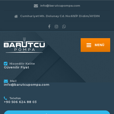
info@barutcupompa.com
Cumhuriyet Mh. Dolunay Cd. No:69/P Didim/AYDIN
MENÜ
Hissedilir Kalite
Güvenilir Fiyat
Mail
info@barutcupompa.com
Telefon
+90 506 624 88 03