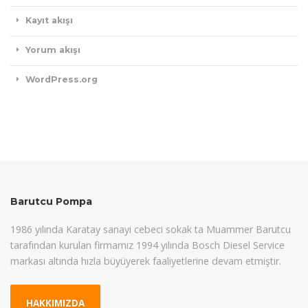
Kayıt akışı
Yorum akışı
WordPress.org
Barutcu Pompa
1986 yılında Karatay sanayi cebeci sokak ta Muammer Barutcu
tarafından kurulan firmamız 1994 yılında Bosch Diesel Service
markası altında hızla büyüyerek faaliyetlerine devam etmiştir.
HAKKIMIZDA