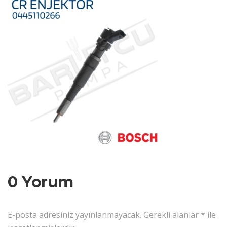
0 Yorum
E-posta adresiniz yayınlanmayacak.
Gerekli alanlar
*
ile