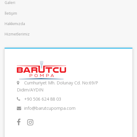
Galeri
İletişim
Hakkımızda
Hizmetlerimiz
Cumhuriyet Mh. Dolunay Cd. No:69/P
Didim/AYDIN
+90 506 624 88 03
info@barutcupompa.com