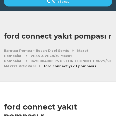
Whatsapp
ford connect yakıt pompası r
Barutcu Pompa - Bosch Dizel Servis
Mazot
Pompaları
VP44 & VP29/30 Mazot
Pompaları
0470004006 75 PS FORD CONNECT VP29/30
MAZOT POMPASI
ford connect yakıt pompası r
ford connect yakıt
pompası r