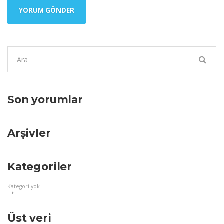
Şunu
ara:
Son yorumlar
Arşivler
Kategoriler
Kategori yok
Üst veri