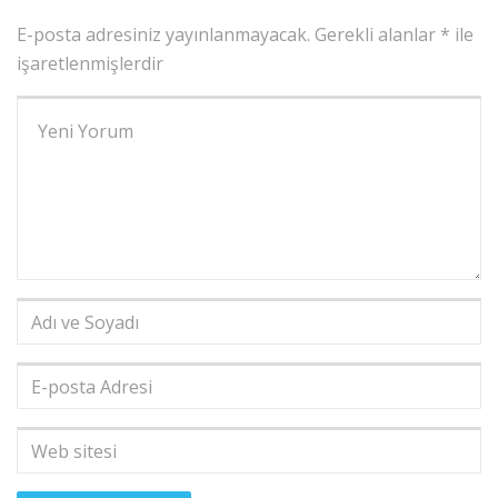
E-posta adresiniz yayınlanmayacak.
Gerekli alanlar
*
ile
işaretlenmişlerdir
Yorumunuz
*
Adı
ve
Soyadı
*
E-
posta
Adresi
*
Web
sitesi