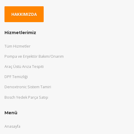
HAKKIMIZDA
Hizmetlerimiz
Tüm Hizmetler
Pompa ve Enjektör Bakım/Onarım
Araç Üstü Arıza Tespiti
DPF Temizliği
Denoxtronic Sistem Tamiri
Bosch Yedek Parça Satışı
Menü
Anasayfa