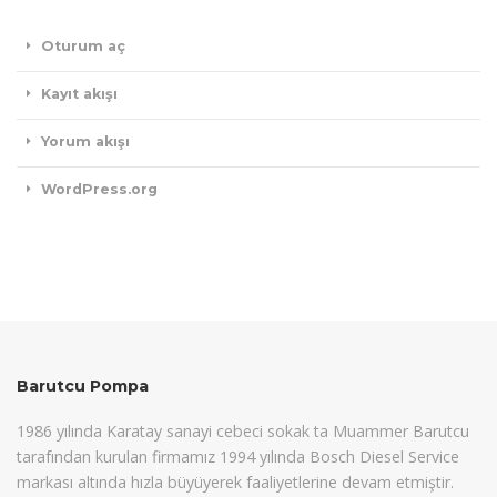
Oturum aç
Kayıt akışı
Yorum akışı
WordPress.org
Barutcu Pompa
1986 yılında Karatay sanayi cebeci sokak ta Muammer Barutcu
tarafından kurulan firmamız 1994 yılında Bosch Diesel Service
markası altında hızla büyüyerek faaliyetlerine devam etmiştir.