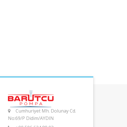
Cumhuriyet Mh. Dolunay Cd.
No:69/P Didim/AYDIN