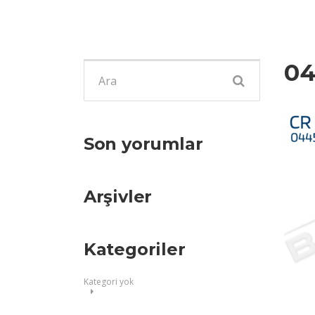
04
Şunu
ara:
Son yorumlar
Arşivler
Kategoriler
Kategori yok