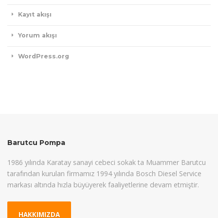
Kayıt akışı
Yorum akışı
WordPress.org
Barutcu Pompa
1986 yılında Karatay sanayi cebeci sokak ta Muammer Barutcu
tarafından kurulan firmamız 1994 yılında Bosch Diesel Service
markası altında hızla büyüyerek faaliyetlerine devam etmiştir.
HAKKIMIZDA