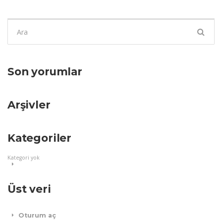
Şunu
ara:
Son yorumlar
Arşivler
Kategoriler
Kategori yok
Üst veri
Oturum aç