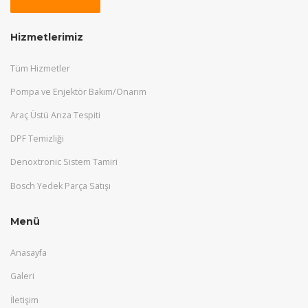
Hizmetlerimiz
Tüm Hizmetler
Pompa ve Enjektör Bakım/Onarım
Araç Üstü Arıza Tespiti
DPF Temizliği
Denoxtronic Sistem Tamiri
Bosch Yedek Parça Satışı
Menü
Anasayfa
Galeri
İletişim