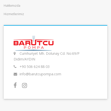
Hakkımızda
Hizmetlerimiz
Cumhuriyet Mh. Dolunay Cd. No:69/P
Didim/AYDIN
+90 506 624 88 03
info@barutcupompa.com