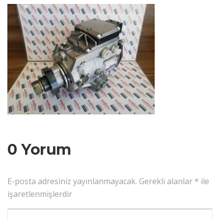
0 Yorum
E-posta adresiniz yayınlanmayacak.
Gerekli alanlar
*
ile
işaretlenmişlerdir
Yorumunuz
*