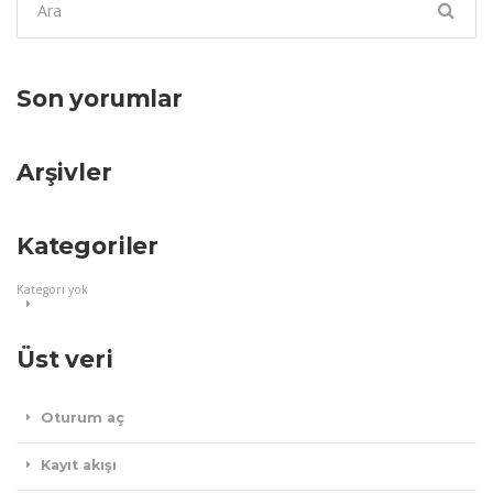
ara:
Son yorumlar
Arşivler
Kategoriler
Kategori yok
Üst veri
Oturum aç
Kayıt akışı