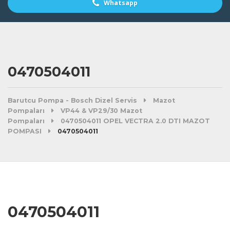
Whatsapp
0470504011
Barutcu Pompa - Bosch Dizel Servis
Mazot
Pompaları
VP44 & VP29/30 Mazot
Pompaları
0470504011 OPEL VECTRA 2.0 DTI MAZOT
POMPASI
0470504011
0470504011