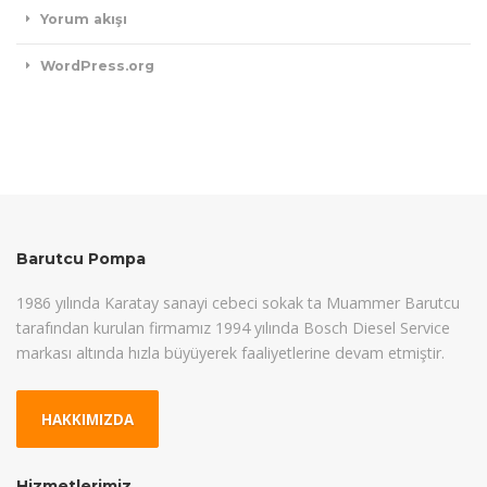
Yorum akışı
WordPress.org
Barutcu Pompa
1986 yılında Karatay sanayi cebeci sokak ta Muammer Barutcu
tarafından kurulan firmamız 1994 yılında Bosch Diesel Service
markası altında hızla büyüyerek faaliyetlerine devam etmiştir.
HAKKIMIZDA
Hizmetlerimiz