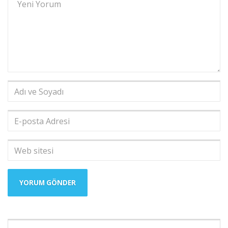
Adı
ve
Soyadı
*
E-
posta
Adresi
*
Web
sitesi
Şunu