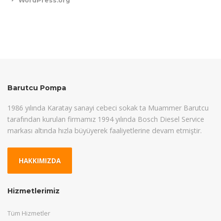
WordPress.org
Barutcu Pompa
1986 yılında Karatay sanayi cebeci sokak ta Muammer Barutcu
tarafından kurulan firmamız 1994 yılında Bosch Diesel Service
markası altında hızla büyüyerek faaliyetlerine devam etmiştir.
HAKKIMIZDA
Hizmetlerimiz
Tüm Hizmetler