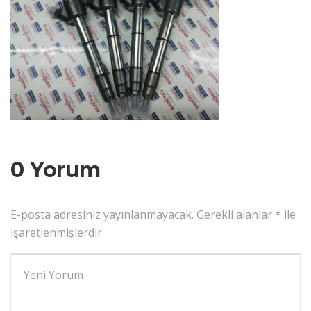
0 Yorum
E-posta adresiniz yayınlanmayacak.
Gerekli alanlar
*
ile
işaretlenmişlerdir
Yorumunuz
*