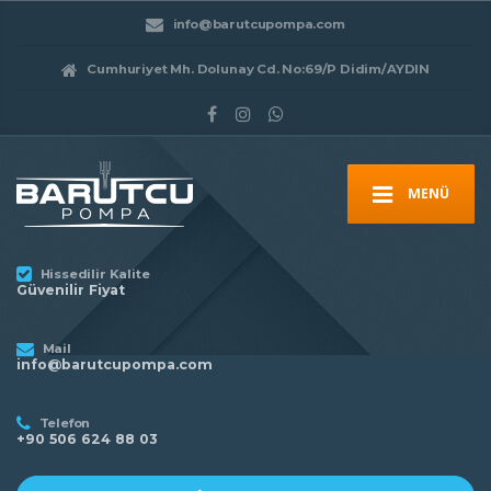
info@barutcupompa.com
Cumhuriyet Mh. Dolunay Cd. No:69/P Didim/AYDIN
MENÜ
Hissedilir Kalite
Güvenilir Fiyat
Mail
info@barutcupompa.com
Telefon
+90 506 624 88 03