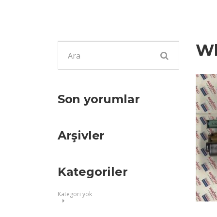
Wh
Şunu
ara:
Son yorumlar
Arşivler
Kategoriler
Kategori yok