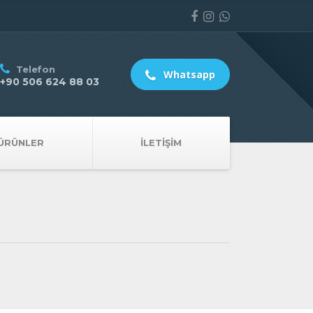
Telefon
Whatsapp
+90 506 624 88 03
ÜRÜNLER
İLETIŞIM