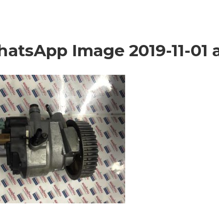
atsApp Image 2019-11-01 at