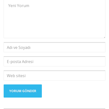
Yorumunuz
*
Adı
ve
Soyadı
*
E-
posta
Adresi
*
Web
sitesi