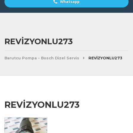
Whatsapp
REVİZYONLU273
Barutcu Pompa - Bosch Dizel Servis
REVİZYONLU273
REVİZYONLU273