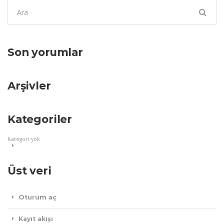
Şunu
ara:
Son yorumlar
Arşivler
Kategoriler
Kategori yok
Üst veri
Oturum aç
Kayıt akışı