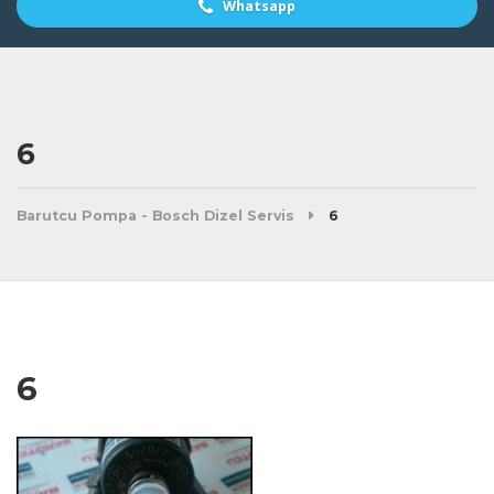
Whatsapp
6
Barutcu Pompa - Bosch Dizel Servis
6
6