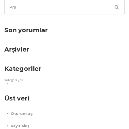
Şunu
ara:
Son yorumlar
Arşivler
Kategoriler
Kategori yok
Üst veri
Oturum aç
Kayıt akışı