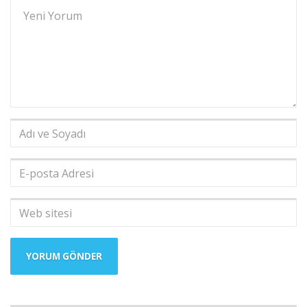
Yorumunuz
*
Adı
ve
Soyadı
*
E-
posta
Adresi
*
Web
sitesi