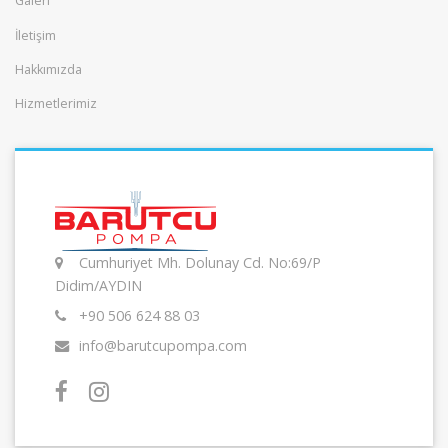
Galeri
İletişim
Hakkımızda
Hizmetlerimiz
Cumhuriyet Mh. Dolunay Cd. No:69/P
Didim/AYDIN
+90 506 624 88 03
info@barutcupompa.com