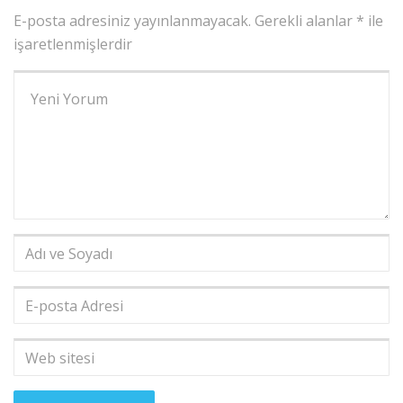
E-posta adresiniz yayınlanmayacak.
Gerekli alanlar
*
ile
işaretlenmişlerdir
Yorumunuz
*
Adı
ve
Soyadı
*
E-
posta
Adresi
*
Web
sitesi