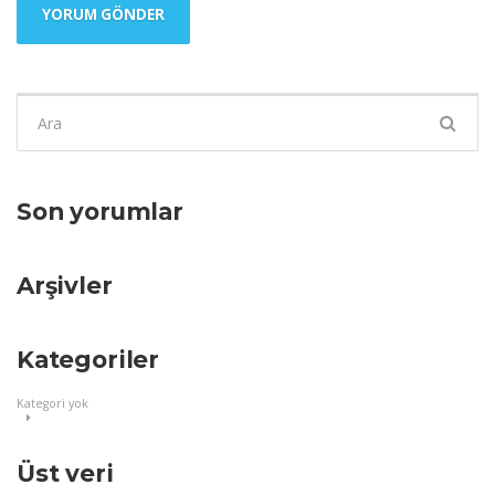
Şunu
ara:
Son yorumlar
Arşivler
Kategoriler
Kategori yok
Üst veri