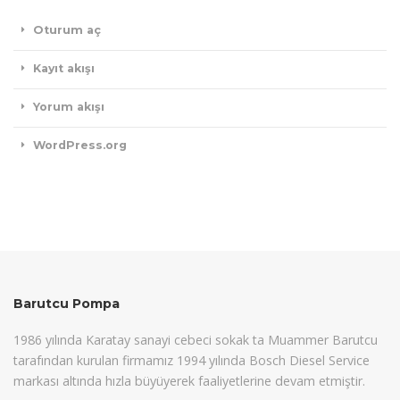
Oturum aç
Kayıt akışı
Yorum akışı
WordPress.org
Barutcu Pompa
1986 yılında Karatay sanayi cebeci sokak ta Muammer Barutcu
tarafından kurulan firmamız 1994 yılında Bosch Diesel Service
markası altında hızla büyüyerek faaliyetlerine devam etmiştir.