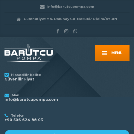
info@barutcupompa.com
Cumhuriyet Mh. Dolunay Cd. No:69/P Didim/AYDIN
MENÜ
Hissedilir Kalite
Güvenilir Fiyat
Mail
info@barutcupompa.com
Telefon
+90 506 624 88 03