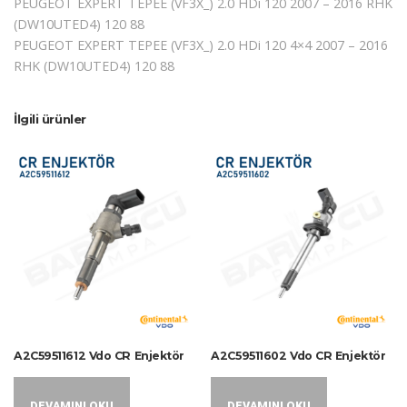
PEUGEOT EXPERT TEPEE (VF3X_) 2.0 HDi 120 2007 – 2016 RHK
(DW10UTED4) 120 88
PEUGEOT EXPERT TEPEE (VF3X_) 2.0 HDi 120 4×4 2007 – 2016
RHK (DW10UTED4) 120 88
İlgili ürünler
A2C59511612 Vdo CR Enjektör
A2C59511602 Vdo CR Enjektör
DEVAMINI OKU
DEVAMINI OKU