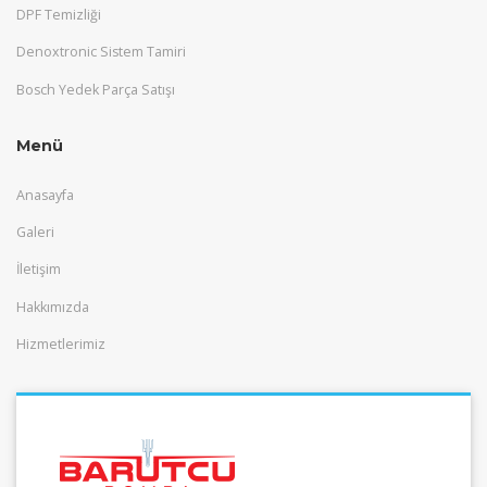
DPF Temizliği
Denoxtronic Sistem Tamiri
Bosch Yedek Parça Satışı
Menü
Anasayfa
Galeri
İletişim
Hakkımızda
Hizmetlerimiz