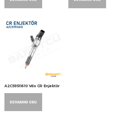
A2C59511610 Vdo CR Enjektör
DEVAMINI OKU