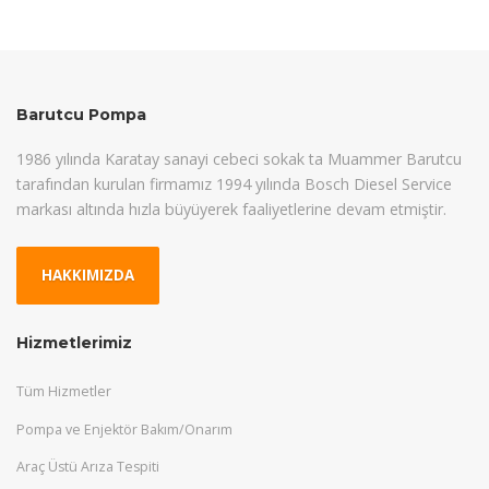
Barutcu Pompa
1986 yılında Karatay sanayi cebeci sokak ta Muammer Barutcu
tarafından kurulan firmamız 1994 yılında Bosch Diesel Service
markası altında hızla büyüyerek faaliyetlerine devam etmiştir.
HAKKIMIZDA
Hizmetlerimiz
Tüm Hizmetler
Pompa ve Enjektör Bakım/Onarım
Araç Üstü Arıza Tespiti