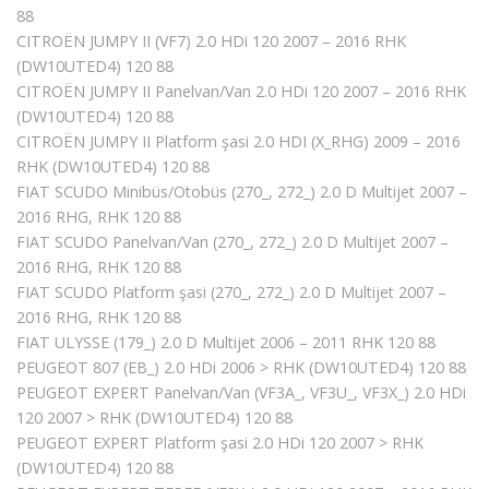
88
CITROËN JUMPY II (VF7) 2.0 HDi 120 2007 – 2016 RHK
(DW10UTED4) 120 88
CITROËN JUMPY II Panelvan/Van 2.0 HDi 120 2007 – 2016 RHK
(DW10UTED4) 120 88
CITROËN JUMPY II Platform şasi 2.0 HDI (X_RHG) 2009 – 2016
RHK (DW10UTED4) 120 88
FIAT SCUDO Minibüs/Otobüs (270_, 272_) 2.0 D Multijet 2007 –
2016 RHG, RHK 120 88
FIAT SCUDO Panelvan/Van (270_, 272_) 2.0 D Multijet 2007 –
2016 RHG, RHK 120 88
FIAT SCUDO Platform şasi (270_, 272_) 2.0 D Multijet 2007 –
2016 RHG, RHK 120 88
FIAT ULYSSE (179_) 2.0 D Multijet 2006 – 2011 RHK 120 88
PEUGEOT 807 (EB_) 2.0 HDi 2006 > RHK (DW10UTED4) 120 88
PEUGEOT EXPERT Panelvan/Van (VF3A_, VF3U_, VF3X_) 2.0 HDi
120 2007 > RHK (DW10UTED4) 120 88
PEUGEOT EXPERT Platform şasi 2.0 HDi 120 2007 > RHK
(DW10UTED4) 120 88